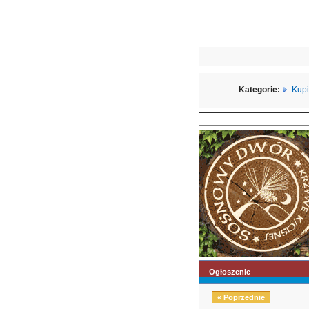
Kategorie:
Kup
Ogłoszenie
« Poprzednie