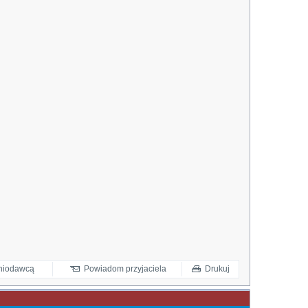
eniodawcą
Powiadom przyjaciela
Drukuj