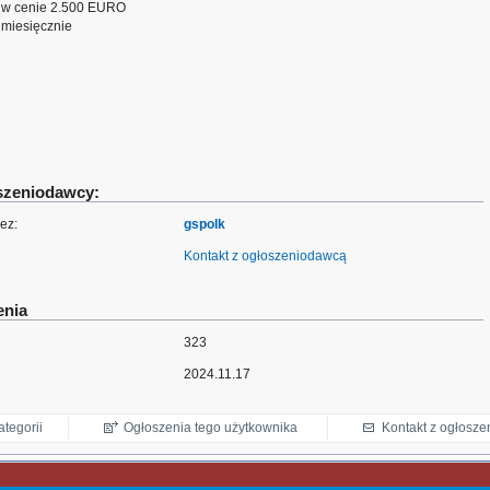
e w cenie 2.500 EURO
miesięcznie
oszeniodawcy:
ez:
gspolk
Kontakt z ogłoszeniodawcą
enia
323
2024.11.17
ategorii
Ogłoszenia tego użytkownika
Kontakt z ogłosz