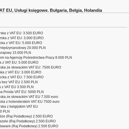
AT EU, Usługi księgowe. Bułgaria, Belgia, Holandia
rska z VAT EU: 3.500 EURO
rska z VAT EU: 3.000 EURO
acka z VAT EU: 5.000 EURO
rt międzynarodowy 20.000 PLN
t krajowy 15.000 PLN
sem na Agencję Pośrednictwa Pracy 8.000 PLN
a z VAT EU: 5.000 EURO
elska ze słowackim VAT EU: 7500 EURO
ska z VAT EU: 3.000 EURO
ecka z VAT EU: 7.500 EURO
a bez VAT EU 2.500 PLN
a z VAT EU 3.500 PLN
na Prosta VAT EU: 5000 PLN
lska ze słowackim VAT EU 7.500 euro
cka z holenderskim VAT EU 7500 euro
ska z belgijskim VAT EU
00 PLN
lize (Raj Podatkowy) 2.500 EURO
szele (Raj Podatkowy) 2.500 EURO
elaware (Raj Podatkowy) 2.500 EURO